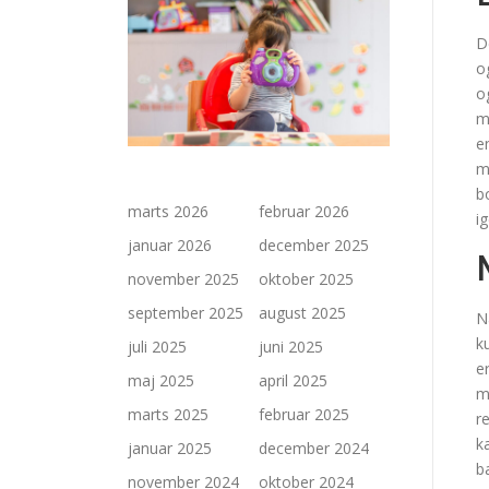
D
o
o
m
e
m
b
marts 2026
februar 2026
i
januar 2026
december 2025
november 2025
oktober 2025
september 2025
august 2025
N
k
juli 2025
juni 2025
e
maj 2025
april 2025
m
marts 2025
februar 2025
r
k
januar 2025
december 2024
b
november 2024
oktober 2024