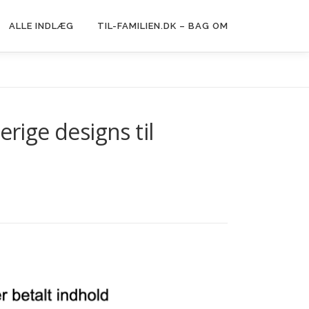
ALLE INDLÆG
TIL-FAMILIEN.DK – BAG OM
erige designs til