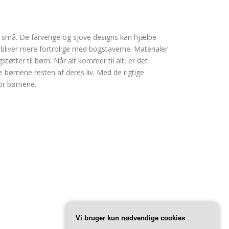
 små. De farverige og sjove designs kan hjælpe
bliver mere fortrolige med bogstaverne. Materialer
øtter til børn. Når alt kommer til alt, er det
e børnene resten af deres liv. Med de rigtige
or børnene.
Vi bruger kun nødvendige cookies