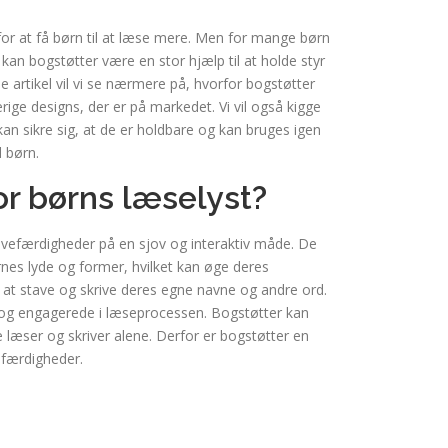
for at få børn til at læse mere. Men for mange børn
 kan bogstøtter være en stor hjælp til at holde styr
 artikel vil vi se nærmere på, hvorfor bogstøtter
rige designs, der er på markedet. Vi vil også kigge
kan sikre sig, at de er holdbare og kan bruges igen
l børn.
or børns læselyst?
rivefærdigheder på en sjov og interaktiv måde. De
nes lyde og former, hvilket kan øge deres
 at stave og skrive deres egne navne og andre ord.
 og engagerede i læseprocessen. Bogstøtter kan
 læser og skriver alene. Derfor er bogstøtter en
efærdigheder.