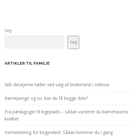
Søg
Søg
ARTIKLER TIL FAMILIE
Når detaljerne tæller ved valg af bedemand i odense
Børnepenge og su: Kan du få begge dele?
Fra pædagoger til legeplads – sådan vurderer du børnehavens
kvalitet
Fermentering for begyndere: Sådan kommer du i gang