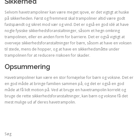
Sikkerhed
Selvom havetrampoliner kan være meget sjove, er det vigtigt at huske
på sikkerheden. Først og fremmest skal trampoliner altid være godt
fastspændt og sikret mod vær og vind. Det er også en god idé at have
nogle fysiske sikkerhedsforanstaltninger, såsom et hegn omkring
trampolinen, eller en anden form for barriere. Det er også vigtigt at
overveje sikkerhedsforanstaltninger for børn, såsom at have en voksen
til stede, mens de hopper, og at have en sikkerhedsmåtte under
trampolinen for at reducere risikoen for skader.
Opsummering
Havetrampoliner kan være en stor fornøjelse for børn og voksne. Det er
en god måde at bringe familien sammen på, og det er også en god
måde at få lidt motion på. Ved at bruge en havetrampolin korrekt og
bruge de rette sikkerhedsforanstaltninger, kan børn og voksne få det
mest mulige ud af deres havetrampolin.
Søg