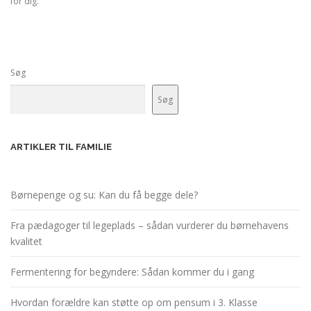
for dig.
Søg
Søg
ARTIKLER TIL FAMILIE
Børnepenge og su: Kan du få begge dele?
Fra pædagoger til legeplads – sådan vurderer du børnehavens
kvalitet
Fermentering for begyndere: Sådan kommer du i gang
Hvordan forældre kan støtte op om pensum i 3. Klasse