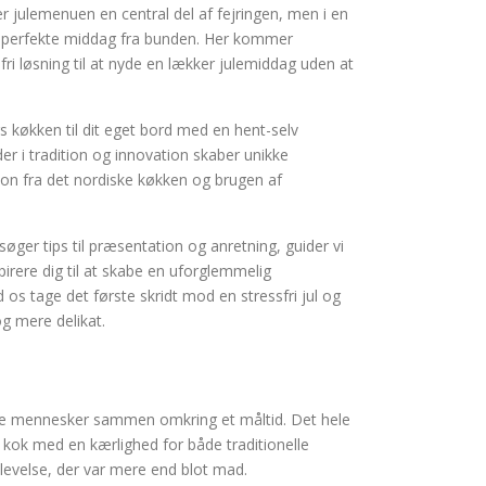
r julemenuen en central del af fejringen, men i en
den perfekte middag fra bunden. Her kommer
fri løsning til at nyde en lækker julemiddag uden at
rs køkken til dit eget bord med en hent-selv
er i tradition og innovation skaber unikke
on fra det nordiske køkken og brugen af
øger tips til præsentation og anretning, guider vi
pirere dig til at skabe en uforglemmelig
 os tage det første skridt mod en stressfri jul og
g mere delikat.
inge mennesker sammen omkring et måltid. Det hele
t kok med en kærlighed for både traditionelle
levelse, der var mere end blot mad.