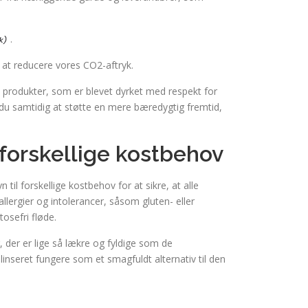
.
l at reducere vores CO2-aftryk.
e produkter, som er blevet dyrket med respekt for
du samtidig at støtte en mere bæredygtig fremtid,
 forskellige kostbehov
 til forskellige kostbehov for at sikre, at alle
lergier og intolerancer, såsom gluten- eller
tosefri fløde.
, der er lige så lækre og fyldige som de
 linseret fungere som et smagfuldt alternativ til den