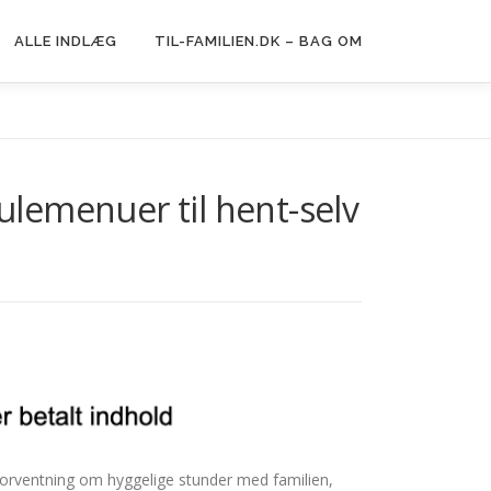
ALLE INDLÆG
TIL-FAMILIEN.DK – BAG OM
 Julemenuer til hent-selv
orventning om hyggelige stunder med familien,