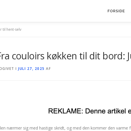
FORSIDE
 til hent-selv
Fra couloirs køkken til dit bord:
DGIVET I
JULI 27, 2025
AF
ulen nærmer sig med hastige skridt, og med den kommer den varme f