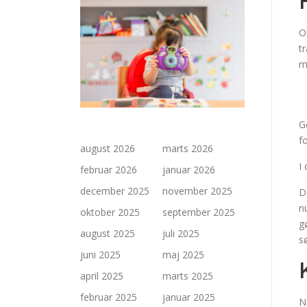
O
t
m
G
f
august 2026
marts 2026
I
februar 2026
januar 2026
december 2025
november 2025
D
n
oktober 2025
september 2025
g
august 2025
juli 2025
s
juni 2025
maj 2025
april 2025
marts 2025
februar 2025
januar 2025
N