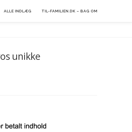
ALLE INDLÆG
TIL-FAMILIEN.DK – BAG OM
ros unikke