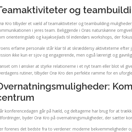
Teamaktiviteter og teambuild
rø Kro tilbyder et væld af teamaktiviteter og teambuilding-muligheder,
ommunikationen i jeres team. Beliggende i Orøs naturskønne omgivelser,
om orienteringsløb og kajaksejlads til indendørs workshops, der foku
roens erfarne personale står klar til at skræddersy aktiviteterne efter j
ession ikke kun er sjov og engagerende, men også lærerigt og gavnli
anset om I ønsker at styrke relationerne i et nyt team eller blot vil g
verdagens rutiner, tilbyder Orø Kro den perfekte ramme for en uforgl
Overnatningsmuligheder: Komf
centrum
år konferencedagen går på hæld, og deltagerne har brug for at trække
dfordringer, byder Orø Kro på overnatningsmuligheder, der sætter ko
er forenes det bedste fra to verdener: moderne bekvemmeligheder o