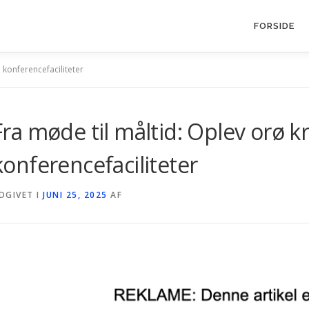
FORSIDE
 konferencefaciliteter
Fra møde til måltid: Oplev orø k
konferencefaciliteter
DGIVET I
JUNI 25, 2025
AF