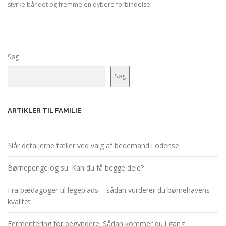
styrke båndet og fremme en dybere forbindelse.
Søg
Søg
ARTIKLER TIL FAMILIE
Når detaljerne tæller ved valg af bedemand i odense
Børnepenge og su: Kan du få begge dele?
Fra pædagoger til legeplads – sådan vurderer du børnehavens
kvalitet
Fermentering for begyndere: Sådan kommer du i gang