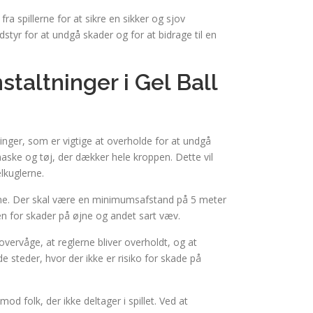
fra spillerne for at sikre en sikker og sjov
dstyr for at undgå skader og for at bidrage til en
taltninger i Gel Ball
inger, som er vigtige at overholde for at undgå
maske og tøj, der dækker hele kroppen. Dette vil
lkuglerne.
erne. Der skal være en minimumsafstand på 5 meter
en for skader på øjne og andet sart væv.
 overvåge, at reglerne bliver overholdt, og at
de steder, hvor der ikke er risiko for skade på
mod folk, der ikke deltager i spillet. Ved at