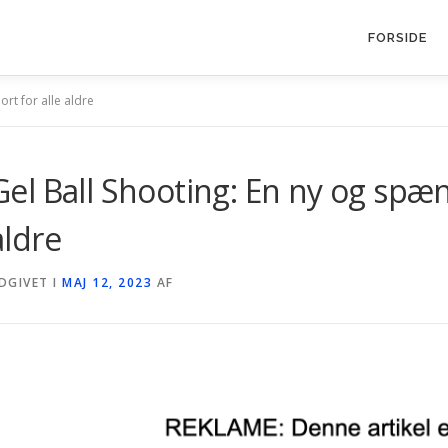
FORSIDE
rt for alle aldre
Gel Ball Shooting: En ny og spæn
aldre
DGIVET I
MAJ 12, 2023
AF