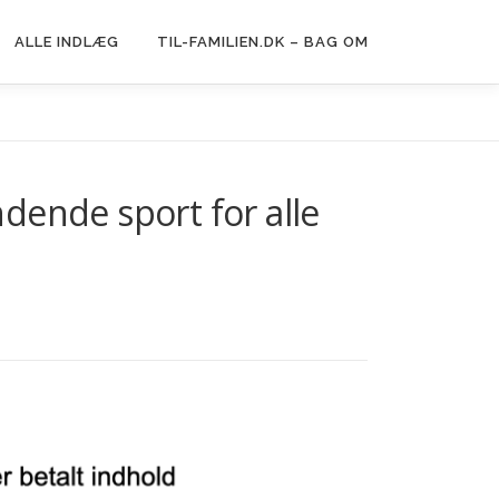
ALLE INDLÆG
TIL-FAMILIEN.DK – BAG OM
dende sport for alle