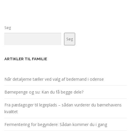
Søg
Søg
ARTIKLER TIL FAMILIE
Når detaljerne tæller ved valg af bedemand i odense
Børnepenge og su: Kan du få begge dele?
Fra pædagoger til legeplads – sådan vurderer du børnehavens
kvalitet
Fermentering for begyndere: Sådan kommer du i gang