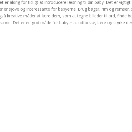
et er aldrig for tidligt at introducere læsning til din baby. Det er vigtig
er er sjove og interessante for babyerne. Brug bøger, rim og remser, 
gså kreative måder at lære dem, som at tegne billeder til ord, finde b
istorie. Det er en god måde for babyer at udforske, lære og styrke de