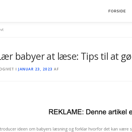
FORSIDE
ovt
Lær babyer at læse: Tips til at gø
DGIVET I
JANUAR 23, 2023
AF
ntroducer ideen om babyers læsning og forklar hvorfor det kan være sjo