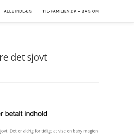
ALLE INDLÆG
TIL-FAMILIEN.DK – BAG OM
re det sjovt
vt. Det er aldrig for tidligt at vise en baby magien