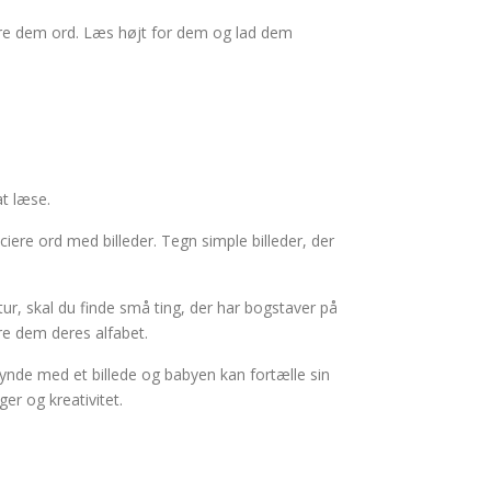
lære dem ord. Læs højt for dem og lad dem
t læse.
iere ord med billeder. Tegn simple billeder, der
tur, skal du finde små ting, der har bogstaver på
e dem deres alfabet.
ynde med et billede og babyen kan fortælle sin
er og kreativitet.