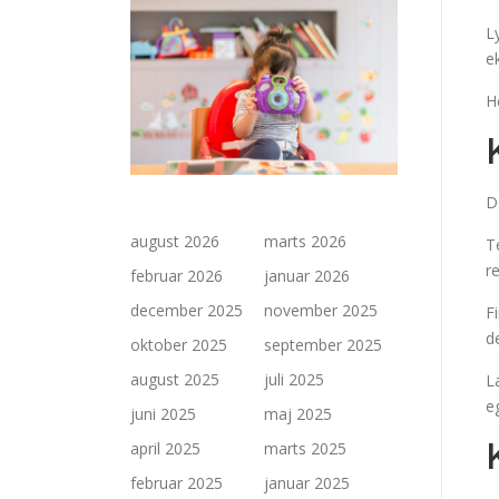
L
e
H
D
august 2026
marts 2026
T
r
februar 2026
januar 2026
december 2025
november 2025
F
d
oktober 2025
september 2025
august 2025
juli 2025
L
e
juni 2025
maj 2025
april 2025
marts 2025
februar 2025
januar 2025