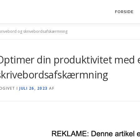
FORSIDE
skrivebord og skrivebordsafskærmning
Optimer din produktivitet med 
skrivebordsafskærmning
DGIVET I
JULI 26, 2023
AF