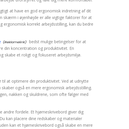
tigt at have en god ergonomisk indretning af dit
n skærm i øjenhøjde er alle vigtige faktorer for at
g ergonomisk korrekt arbejdsstilling, kan du bedre
e
bedst mulige betingelser for at
re din koncentration og produktivitet. En
g skabe et roligt og fokuseret arbejdsmiljø.
til at optimere din produktivitet. Ved at udnytte
u skaber også en mere ergonomisk arbejdsstilling.
ggen, nakken og skuldrene, som ofte følger med
 andre fordele. Et hjørneskrivebord giver dig
 Du kan placere dine redskaber og materialer
Desuden kan et hjørneskrivebord også skabe en mere