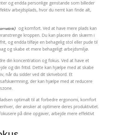
enter og endda personlige genstande som billeder
ektiv arbejdsplads, hvor du nemt kan finde alt,
og komfort. Ved at have mere plads kan
overanstrenge kroppen. Du kan placere din skærm i
t, og endda tilføje en behagelig stol eller pude til
hag og skabe et mere behageligt arbejdsmiljø.
dre din koncentration og fokus. Ved at have et
jde og din fritid. Dette kan hjælpe med at skabe
, når du sidder ved dit skrivebord. Et
ordsafskærmning, der kan hjælpe med at reducere
dszone.
ladsen optimalt til at forbedre ergonomi, komfort
enhver, der ønsker at optimere deres produktivitet.
okusere på dine opgaver, arbejde mere effektivt
okus