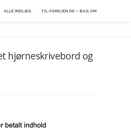
ALLE INDLÆG
TIL-FAMILIEN.DK – BAG OM
et hjørneskrivebord og