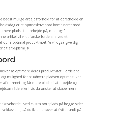
de bedst mulige arbejdsforhold for at opretholde en
n arbejdsdag er et hjørneskrivebord kombineret med
 mere plads til at arbejde på, men også
e artikel vil vi udforske fordelene ved et
opnå optimal produktivitet. Vi vil også give dig
r dit arbejdsmiljø.
bord
ønsker at optimere deres produktivitet. Fordelene
 dig mulighed for at udnytte pladsen optimalt. Ved
er af rummet og får mere plads til at arbejde og
rbejdsområde eller hvis du ønsker at skabe mere
e skriveborde. Med ekstra bordplads på begge sider
 rækkevidde, så du ikke behøver at flytte rundt på