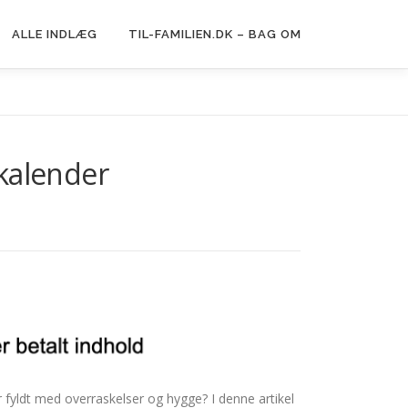
ALLE INDLÆG
TIL-FAMILIEN.DK – BAG OM
ekalender
 fyldt med overraskelser og hygge? I denne artikel