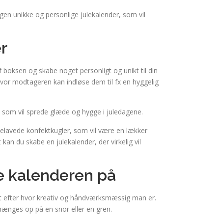
gen unikke og personlige julekalender, som vil
er
f boksen og skabe noget personligt og unikt til din
vor modtageren kan indløse dem til fx en hyggelig
, som vil sprede glæde og hygge i juledagene.
lavede konfektkugler, som vil være en lækker
kan du skabe en julekalender, der virkelig vil
ve kalenderen på
alt efter hvor kreativ og håndværksmæssig man er.
ænges op på en snor eller en gren.