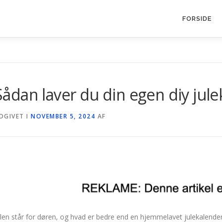
FORSIDE
Sådan laver du din egen diy jul
DGIVET I
NOVEMBER 5, 2024
AF
ulen står for døren, og hvad er bedre end en hjemmelavet julekalender