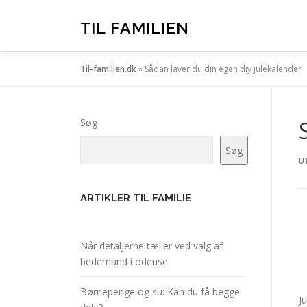
Spring
til
TIL FAMILIEN
indhold
Til-familien.dk
»
Sådan laver du din egen diy julekalender
Søg
Søg
U
ARTIKLER TIL FAMILIE
Når detaljerne tæller ved valg af
bedemand i odense
Børnepenge og su: Kan du få begge
J