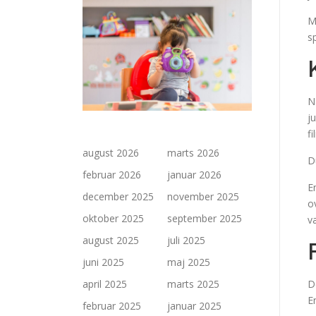
M
s
N
j
f
august 2026
marts 2026
D
februar 2026
januar 2026
E
december 2025
november 2025
o
oktober 2025
september 2025
v
august 2025
juli 2025
juni 2025
maj 2025
april 2025
marts 2025
D
E
februar 2025
januar 2025