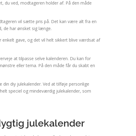
oget, du ved, modtageren holder af. På den måde
ageren vil sætte pris på. Det kan være alt fra en
d, de har ønsket sig længe.
 enkelt gave, og det vil helt sikkert blive værdsat af
erveje at tilpasse selve kalenderen. Du kan for
mønstre eller tema. På den måde får du skabt en
din diy julekalender. Ved at tilføje personlige
n helt speciel og mindeværdig julekalender, som
ygtig julekalender