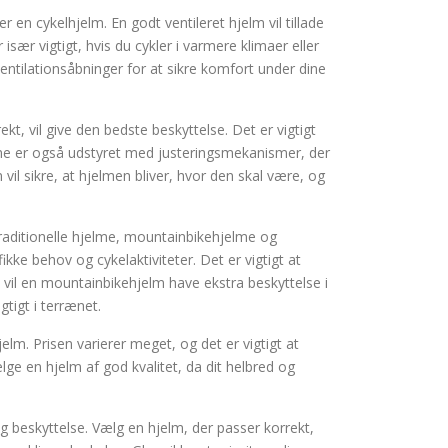
r en cykelhjelm. En godt ventileret hjelm vil tillade
især vigtigt, hvis du cykler i varmere klimaer eller
ventilationsåbninger for at sikre komfort under dine
kt, vil give den bedste beskyttelse. Det er vigtigt
elme er også udstyret med justeringsmekanismer, der
vil sikre, at hjelmen bliver, hvor den skal være, og
traditionelle hjelme, mountainbikehjelme og
kke behov og cykelaktiviteter. Det er vigtigt at
l vil en mountainbikehjelm have ekstra beskyttelse i
tigt i terrænet.
elm. Prisen varierer meget, og det er vigtigt at
ge en hjelm af god kvalitet, da dit helbred og
 og beskyttelse. Vælg en hjelm, der passer korrekt,