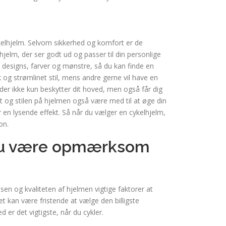
ykelhjelm. Selvom sikkerhed og komfort er de
jelm, der ser godt ud og passer til din personlige
ge designs, farver og mønstre, så du kan finde en
 og strømlinet stil, mens andre gerne vil have en
 der ikke kun beskytter dit hoved, men også får dig
net og stilen på hjelmen også være med til at øge din
ar en lysende effekt. Så når du vælger en cykelhjelm,
on.
l du være opmærksom
isen og kvaliteten af hjelmen vigtige faktorer at
 kan være fristende at vælge den billigste
 er det vigtigste, når du cykler.