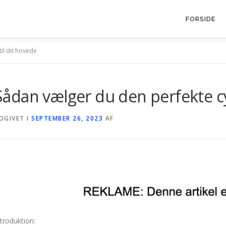
FORSIDE
il dit hovede
Sådan vælger du den perfekte cy
DGIVET I
SEPTEMBER 26, 2023
AF
ntroduktion: