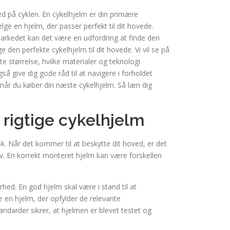
ed på cyklen. En cykelhjelm er din primære
lge en hjelm, der passer perfekt til dit hovede.
arkedet kan det være en udfordring at finde den
e den perfekte cykelhjelm til dit hovede. Vi vil se på
te størrelse, hvilke materialer og teknologi
så give dig gode råd til at navigere i forholdet
 når du køber din næste cykelhjelm. Så læn dig
 rigtige cykelhjelm
k. Når det kommer til at beskytte dit hoved, er det
v. En korrekt monteret hjelm kan være forskellen
erhed. En god hjelm skal være i stand til at
 en hjelm, der opfylder de relevante
ndarder sikrer, at hjelmen er blevet testet og