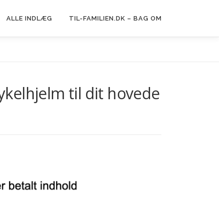
ALLE INDLÆG
TIL-FAMILIEN.DK – BAG OM
kelhjelm til dit hovede