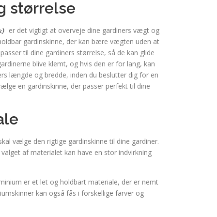
g størrelse
er det vigtigt at overveje dine gardiners vægt og
 holdbar gardinskinne, der kan bære vægten uden at
passer til dine gardiners størrelse, så de kan glide
ardinerne blive klemt, og hvis den er for lang, kan
ers længde og bredde, inden du beslutter dig for en
ælge en gardinskinne, der passer perfekt til dine
ale
kal vælge den rigtige gardinskinne til dine gardiner.
 valget af materialet kan have en stor indvirkning
uminium er et let og holdbart materiale, der er nemt
iumskinner kan også fås i forskellige farver og