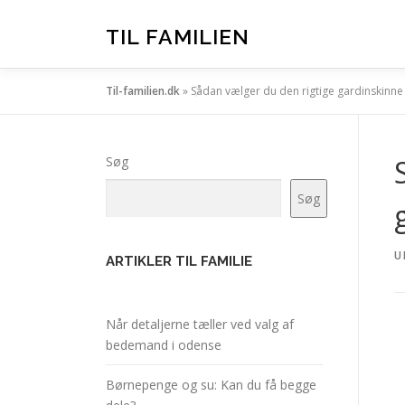
Spring
til
TIL FAMILIEN
indhold
Til-familien.dk
»
Sådan vælger du den rigtige gardinskinne 
Søg
Søg
U
ARTIKLER TIL FAMILIE
Når detaljerne tæller ved valg af
bedemand i odense
Børnepenge og su: Kan du få begge