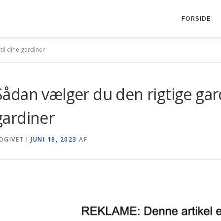
FORSIDE
til dine gardiner
Sådan vælger du den rigtige gard
gardiner
DGIVET I
JUNI 18, 2023
AF