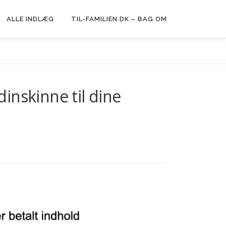
ALLE INDLÆG
TIL-FAMILIEN.DK – BAG OM
inskinne til dine