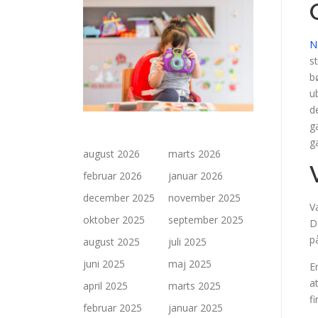
N
s
b
u
d
g
g
august 2026
marts 2026
februar 2026
januar 2026
december 2025
november 2025
V
oktober 2025
september 2025
D
p
august 2025
juli 2025
juni 2025
maj 2025
E
a
april 2025
marts 2025
fi
februar 2025
januar 2025