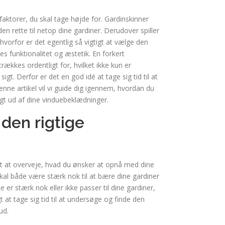
 faktorer, du skal tage højde for. Gardinskinner
den rette til netop dine gardiner. Derudover spiller
 hvorfor er det egentlig så vigtigt at vælge den
es funktionalitet og æstetik. En forkert
rækkes ordentligt for, hvilket ikke kun er
. Derfor er det en god idé at tage sig tid til at
enne artikel vil vi guide dig igennem, hvordan du
igt ud af dine vinduebeklædninger.
 den rigtige
tigt at overveje, hvad du ønsker at opnå med dine
kal både være stærk nok til at bære dine gardiner
 er stærk nok eller ikke passer til dine gardiner,
t at tage sig tid til at undersøge og finde den
ud.