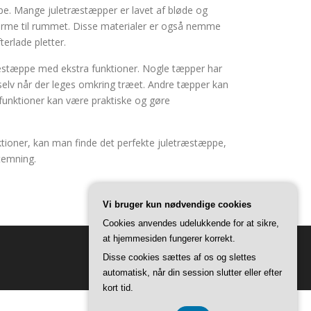
pe. Mange juletræstæpper er lavet af bløde og
 varme til rummet. Disse materialer er også nemme
terlade pletter.
ræstæppe med ekstra funktioner. Nogle tæpper har
, selv når der leges omkring træet. Andre tæpper kan
 funktioner kan være praktiske og gøre
unktioner, kan man finde det perfekte juletræstæppe,
stemning.
Vi bruger kun nødvendige cookies
Cookies anvendes udelukkende for at sikre,
at hjemmesiden fungerer korrekt.
Disse cookies sættes af os og slettes
automatisk, når din session slutter eller efter
kort tid.