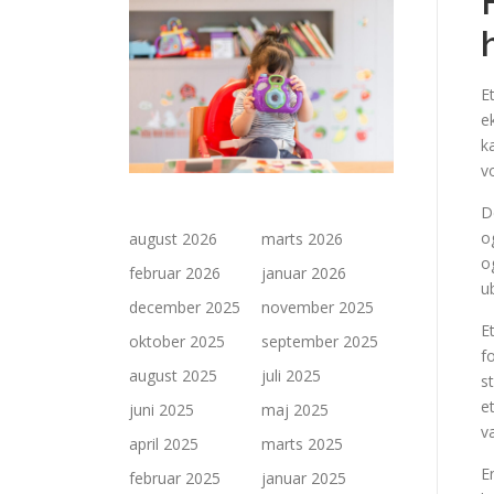
E
e
k
v
D
o
august 2026
marts 2026
o
februar 2026
januar 2026
u
december 2025
november 2025
E
oktober 2025
september 2025
f
august 2025
juli 2025
s
e
juni 2025
maj 2025
v
april 2025
marts 2025
E
februar 2025
januar 2025