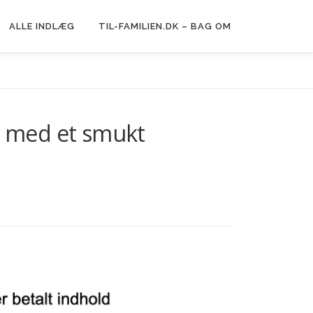
ALLE INDLÆG
TIL-FAMILIEN.DK – BAG OM
t med et smukt