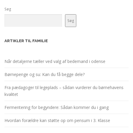
Søg
Søg
ARTIKLER TIL FAMILIE
Når detaljerne tæller ved valg af bedemand i odense
Børnepenge og su: Kan du få begge dele?
Fra pædagoger til legeplads – sådan vurderer du børnehavens
kvalitet
Fermentering for begyndere: Sådan kommer du i gang
Hvordan forældre kan støtte op om pensum i 3. Klasse