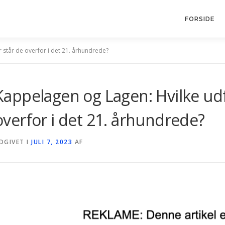
FORSIDE
 står de overfor i det 21. århundrede?
Kappelagen og Lagen: Hvilke udf
overfor i det 21. århundrede?
DGIVET I
JULI 7, 2023
AF