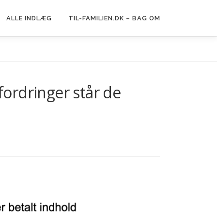
ALLE INDLÆG
TIL-FAMILIEN.DK – BAG OM
ordringer står de