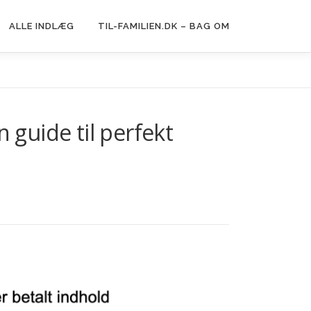
ALLE INDLÆG
TIL-FAMILIEN.DK – BAG OM
guide til perfekt