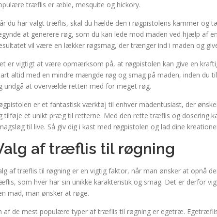
opulære træflis er æble, mesquite og hickory.
år du har valgt træflis, skal du hælde den i røgpistolens kammer og tæ
egynde at generere røg, som du kan lede mod maden ved hjælp af en sla
esultatet vil være en lækker røgsmag, der trænger ind i maden og gi
et er vigtigt at være opmærksom på, at røgpistolen kan give en kraftig
tart altid med en mindre mængde røg og smag på maden, inden du ti
g undgå at overvælde retten med for meget røg.
øgpistolen er et fantastisk værktøj til enhver madentusiast, der øns
g tilføje et unikt præg til retterne. Med den rette træflis og doserin
magsløg til live. Så giv dig i kast med røgpistolen og lad dine kreatio
Valg af træflis til røgning
alg af træflis til røgning er en vigtig faktor, når man ønsker at opnå d
ræflis, som hver har sin unikke karakteristik og smag. Det er derfor vigt
en mad, man ønsker at røge.
n af de mest populære typer af træflis til røgning er egetræ. Egetræfl