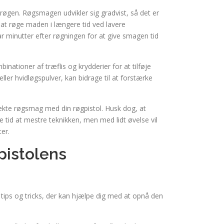
e røgen. Røgsmagen udvikler sig gradvist, så det er
d at røge maden i længere tid ved lavere
r minutter efter røgningen for at give smagen tid
nationer af træflis og krydderier for at tilføje
ler hvidløgspulver, kan bidrage til at forstærke
ekte røgsmag med din røgpistol. Husk dog, at
 tid at mestre teknikken, men med lidt øvelse vil
er.
gpistolens
tips og tricks, der kan hjælpe dig med at opnå den